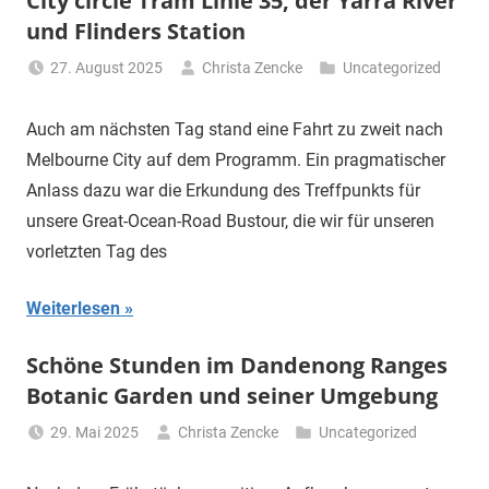
City circle Tram Linie 35, der Yarra River
und Flinders Station
27. August 2025
Christa Zencke
Uncategorized
Auch am nächsten Tag stand eine Fahrt zu zweit nach
Melbourne City auf dem Programm. Ein pragmatischer
Anlass dazu war die Erkundung des Treffpunkts für
unsere Great-Ocean-Road Bustour, die wir für unseren
vorletzten Tag des
Weiterlesen
Schöne Stunden im Dandenong Ranges
Botanic Garden und seiner Umgebung
29. Mai 2025
Christa Zencke
Uncategorized