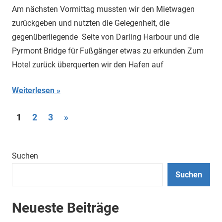
Am nächsten Vormittag mussten wir den Mietwagen
zurückgeben und nutzten die Gelegenheit, die
gegenüberliegende Seite von Darling Harbour und die
Pyrmont Bridge für Fußgänger etwas zu erkunden Zum
Hotel zurück überquerten wir den Hafen auf
Weiterlesen
Beitragsnavigation
Nächste
1
2
3
»
Beiträge
Suchen
Suchen
Neueste Beiträge