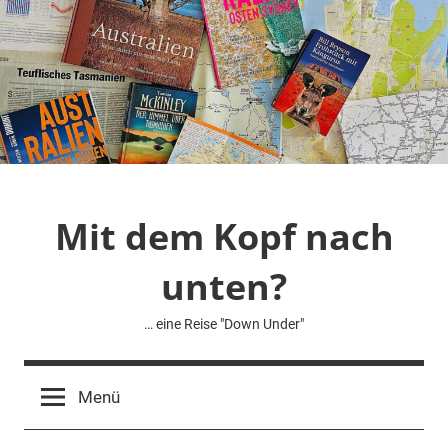
Zum
Inhalt
springen
Mit dem Kopf nach
unten?
… eine Reise "Down Under"
Menü