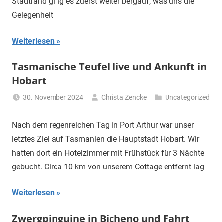
Stadtrand ging es zuerst weiter bergauf, was uns die
Gelegenheit
Weiterlesen
Tasmanische Teufel live und Ankunft in
Hobart
30. November 2024
Christa Zencke
Uncategorized
Nach dem regenreichen Tag in Port Arthur war unser
letztes Ziel auf Tasmanien die Hauptstadt Hobart. Wir
hatten dort ein Hotelzimmer mit Frühstück für 3 Nächte
gebucht. Circa 10 km von unserem Cottage entfernt lag
Weiterlesen
Zwergpinguine in Bicheno und Fahrt