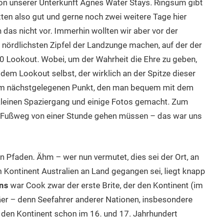
n unserer Unterkunft Agnes Water Stays. Ringsum gibt
tten also gut und gerne noch zwei weitere Tage hier
das nicht vor. Immerhin wollten wir aber vor der
nördlichsten Zipfel der Landzunge machen, auf der der
0 Lookout. Wobei, um der Wahrheit die Ehre zu geben,
 dem Lookout selbst, der wirklich an der Spitze dieser
dem nächstgelegenen Punkt, den man bequem mit dem
 kleinen Spaziergang und einige Fotos gemacht. Zum
n Fußweg von einer Stunde gehen müssen – das war uns
en Pfaden. Ähm – wer nun vermutet, dies sei der Ort, an
 Kontinent Australien an Land gegangen sei, liegt knapp
ns
war Cook zwar der erste Brite, der den Kontinent (im
päer – denn Seefahrer anderer Nationen, insbesondere
 den Kontinent schon im 16. und 17. Jahrhundert