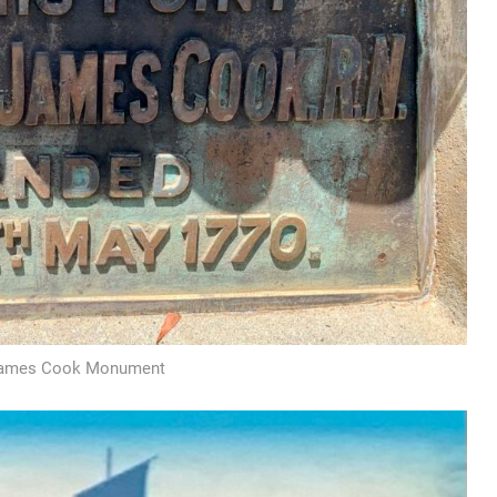
 James Cook Monument