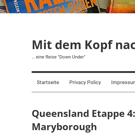
Mit dem Kopf na
… eine Reise "Down Under"
Startseite
Privacy Policy
Impressu
Queensland Etappe 4
Maryborough