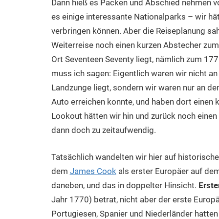
Dann hieß es Packen und Abschied nehmen vo
es einige interessante Nationalparks – wir hä
verbringen können. Aber die Reiseplanung sah 
Weiterreise noch einen kurzen Abstecher zum 
Ort Seventeen Seventy liegt, nämlich zum 177
muss ich sagen: Eigentlich waren wir nicht an
Landzunge liegt, sondern wir waren nur an 
Auto erreichen konnte, und haben dort einen
Lookout hätten wir hin und zurück noch eine
dann doch zu zeitaufwendig.
Tatsächlich wandelten wir hier auf historisch
dem
James Cook
als erster Europäer auf dem
daneben, und das in doppelter Hinsicht.
Erste
Jahr 1770) betrat, nicht aber der erste Euro
Portugiesen, Spanier und Niederländer hatten