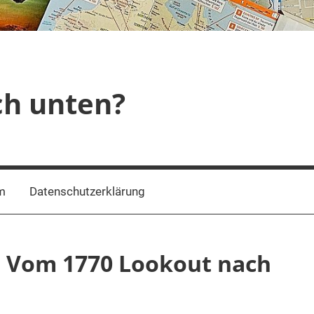
ch unten?
m
Datenschutzerklärung
: Vom 1770 Lookout nach