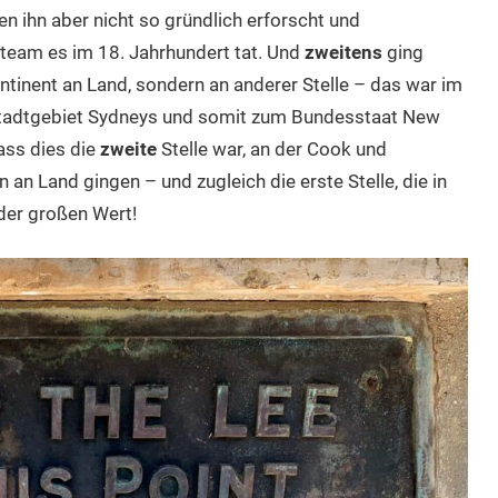
en ihn aber nicht so gründlich erforscht und
steam es im 18. Jahrhundert tat. Und
zweitens
ging
tinent an Land, sondern an anderer Stelle – das war im
 Stadtgebiet Sydneys und somit zum Bundesstaat New
ass dies die
zweite
Stelle war, an der Cook und
 an Land gingen – und zugleich die erste Stelle, die in
der großen Wert!