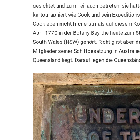
gesichtet und zum Teil auch betreten; sie hatt
kartographiert wie Cook und sein Expedition
Cook eben
nicht hier
erstmals auf diesem Kon
April 1770 in der Botany Bay, die heute zum
South-Wales (NSW) gehört. Richtig ist aber, d
Mitglieder seiner Schiffbesatzung in Australien
Queensland liegt. Darauf legen die Queenslän