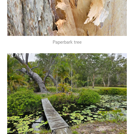
Paperbark tree