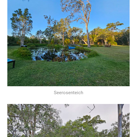
Seerosenteich