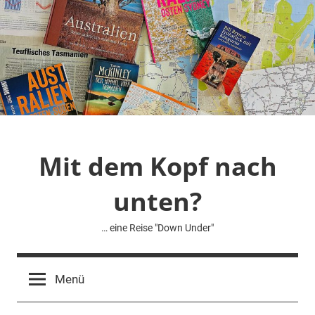
Zum
Inhalt
springen
Mit dem Kopf nach
unten?
… eine Reise "Down Under"
Menü