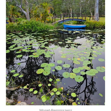
Monet-Reminiszenz