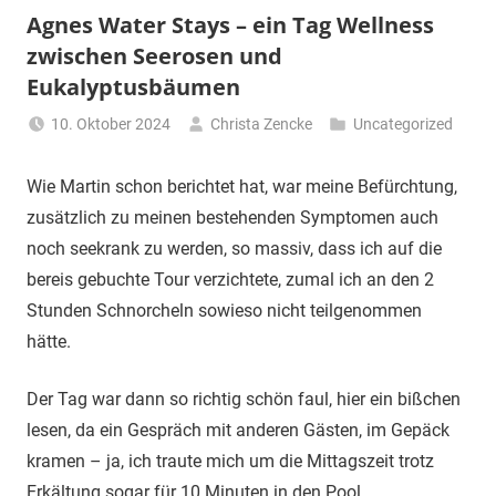
Agnes Water Stays – ein Tag Wellness
zwischen Seerosen und
Eukalyptusbäumen
10. Oktober 2024
Christa Zencke
Uncategorized
Wie Martin schon berichtet hat, war meine Befürchtung,
zusätzlich zu meinen bestehenden Symptomen auch
noch seekrank zu werden, so massiv, dass ich auf die
bereis gebuchte Tour verzichtete, zumal ich an den 2
Stunden Schnorcheln sowieso nicht teilgenommen
hätte.
Der Tag war dann so richtig schön faul, hier ein bißchen
lesen, da ein Gespräch mit anderen Gästen, im Gepäck
kramen – ja, ich traute mich um die Mittagszeit trotz
Erkältung sogar für 10 Minuten in den Pool.